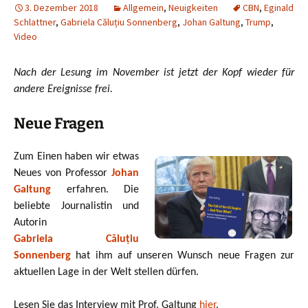
3. Dezember 2018
Allgemein
,
Neuigkeiten
CBN
,
Eginald
Schlattner
,
Gabriela Căluțiu Sonnenberg
,
Johan Galtung
,
Trump
,
Video
Nach der Lesung im November ist jetzt der Kopf wieder für
andere Ereignisse frei.
Neue Fragen
Zum Einen haben wir etwas
Neues von Professor
Johan
Galtung
erfahren. Die
beliebte Journalistin und
Autorin
Gabriela Căluțiu
Sonnenberg
hat ihm auf unseren Wunsch neue Fragen zur
aktuellen Lage in der Welt stellen dürfen.
Lesen Sie das Interview mit Prof. Galtung
hier
.