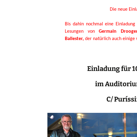
Die neue Ein
Bis dahin nochmal eine Einladung 
Lesungen von
Germain Drooge
Ballester,
der natürlich auch einige
Einladung für 1
im Auditoriu
C/ Puríssi