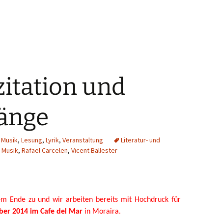
itation und
länge
 Musik
,
Lesung
,
Lyrik
,
Veranstaltung
Literatur- und
 Musik
,
Rafael Carcelen
,
Vicent Ballester
m Ende zu und wir arbeiten bereits mit Hochdruck für
ber 2014 im Cafe del Mar
in Moraira.