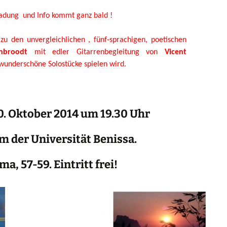
ladung und Info kommt ganz bald !
zu den unvergleichlichen , fünf-sprachigen, poetischen
nbroodt
mit edler Gitarrenbegleitung von
Vicent
 wunderschöne Solostücke spielen wird.
0. Oktober 2014 um 19.30 Uhr
m der Universität Benissa.
ma, 57-59. Eintritt frei!