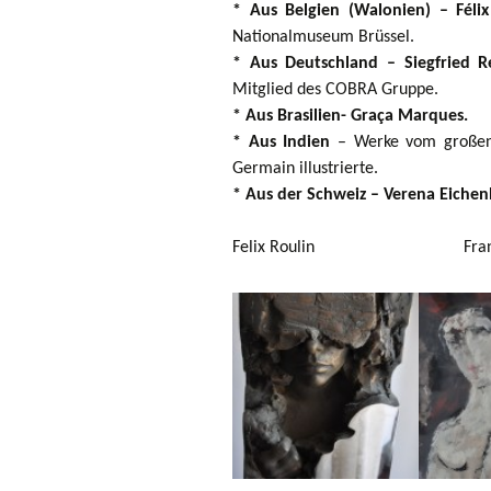
* Aus Belgien (Walonien) – Félix
Nationalmuseum Brüssel.
* Aus Deutschland – Siegfried R
Mitglied des COBRA Gruppe.
* Aus Brasilien- Graça Marques.
* Aus Indien
– Werke vom großen
Germain illustrierte.
* Aus der Schweiz – Verena Eiche
Felix Roulin Frans 