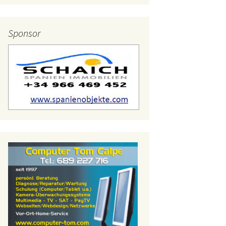
lerien – 2015
Sponsor
lerien – 2014
lerien – 2013
lerien – 2012
lerien – 2011
lerien – 2010
lerien – 2009
lerien – 2008