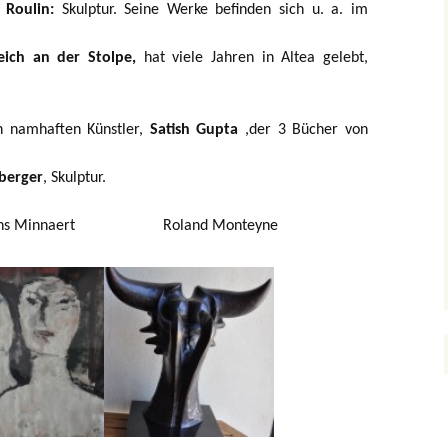
 Roulin:
Skulptur. Seine Werke befinden sich u. a. im
eich an der Stolpe,
hat viele Jahren in Altea gelebt,
 namhaften Künstler,
Satish Gupta
,der 3 Bücher von
nberger
, Skulptur.
Minnaert Roland Monteyne