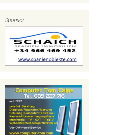
lerien – 2015
Sponsor
lerien – 2014
lerien – 2013
lerien – 2012
lerien – 2011
lerien – 2010
lerien – 2009
lerien – 2008