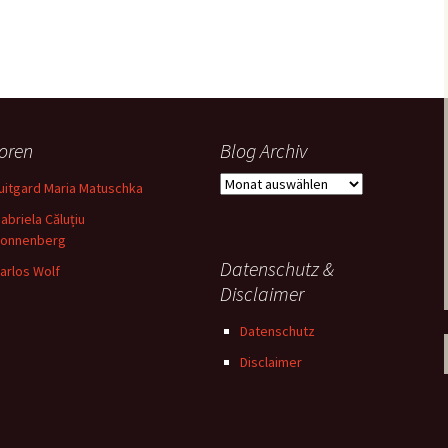
oren
Blog Archiv
Blog
uitgard Maria Matuschka
Archiv
abriela Căluțiu
onnenberg
Datenschutz &
arlos Wolf
Disclaimer
Datenschutz
Disclaimer