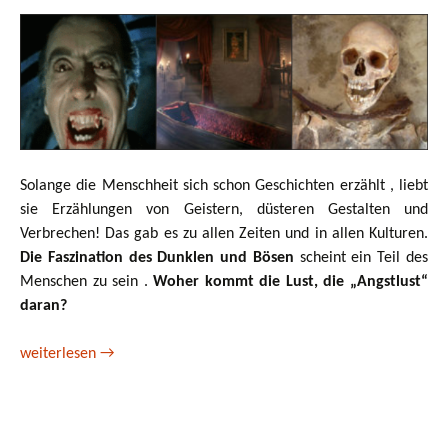
Solange die Menschheit sich schon Geschichten erzählt , liebt
sie Erzählungen von Geistern, düsteren Gestalten und
Verbrechen! Das gab es zu allen Zeiten und in allen Kulturen.
Die Faszination des Dunklen und Bösen
scheint ein Teil des
Menschen zu sein .
Woher kommt die Lust, die „Angstlust“
daran?
Vampire am Nachmittag
weiterlesen
→