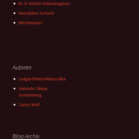
Dr. G. Hefele Onlinemagazin
Immobilien Schaich
Wochenpost
Autoren
Luitgard Maria Matuschka
Gabriela Căluțiu
Sonnenberg
Carlos Wolf
Blog Archiv