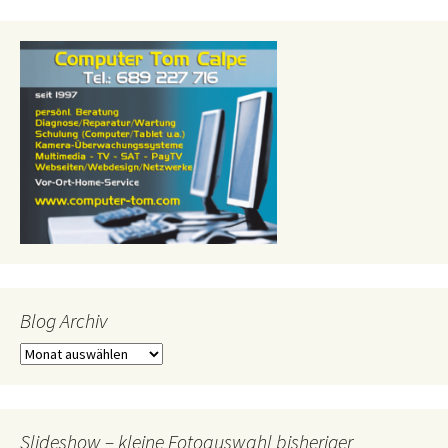
Blog Archiv
Blog
Archiv
Slideshow – kleine Fotoauswahl bisheriger