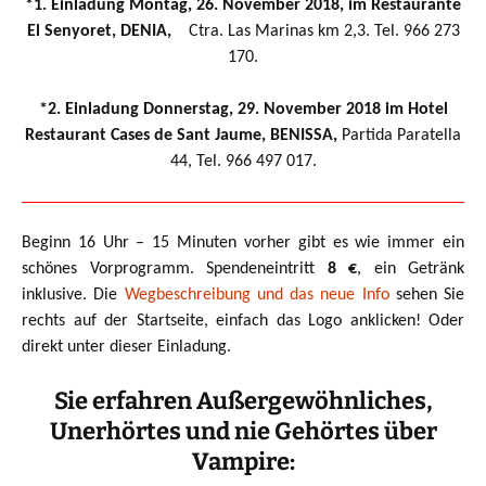
*1. Einladung Montag, 26. November 2018, im Restaurante
El Senyoret, DENIA,
Ctra. Las Marinas km 2,3. Tel. 966 273
170.
*2. Einladung Donnerstag, 29. November 2018 im Hotel
Restaurant Cases de Sant Jaume,
BENISSA,
Partida Paratella
44, Tel. 966 497 017.
Beginn 16 Uhr – 15 Minuten vorher gibt es wie immer ein
schönes Vorprogramm. Spendeneintritt
8 €
, e
in Getränk
inklusive. Die
Wegbeschreibung und das neue Info
sehen Sie
rechts auf der Startseite, einfach das Logo anklicken! Oder
direkt unter dieser Einladung.
Sie erfahren Außergewöhnliches,
Unerhörtes und nie Gehörtes über
Vampire: