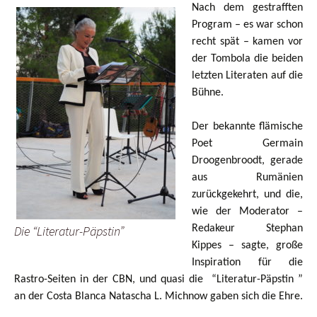
Nach dem gestrafften
Program – es war schon
recht spät – kamen vor
der Tombola die beiden
letzten Literaten auf die
Bühne.
Der bekannte flämische
Poet Germain
Droogenbroodt, gerade
aus Rumänien
zurückgekehrt, und die,
wie der Moderator –
Die “Literatur-Päpstin”
Redakeur Stephan
Kippes – sagte, große
Inspiration für die
Rastro-Seiten in der CBN, und quasi die “Literatur-Päpstin ”
an der Costa Blanca Natascha L. Michnow gaben sich die Ehre.