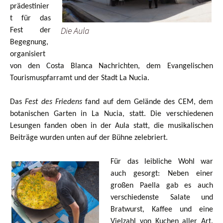
prädestinier
t für das
Die Aula
Fest der
Begegnung,
organisiert
von den Costa Blanca Nachrichten, dem Evangelischen
Tourismuspfarramt und der Stadt La Nucia.
Das
Fest des Friedens
fand auf dem Gelände des CEM, dem
botanischen Garten in La Nucia, statt. Die verschiedenen
Lesungen fanden oben in der Aula statt, die musikalischen
Beiträge wurden unten auf der Bühne zelebriert.
Für das leibliche Wohl war
auch gesorgt: Neben einer
großen Paella gab es auch
verschiedenste Salate und
Bratwurst, Kaffee und eine
Vielzahl von Kuchen aller Art.