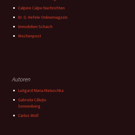
Calpino Calpe Nachrichten
Dr. G. Hefele Onlinemagazin
Immobilien Schaich
Wochenpost
Autoren
Luitgard Maria Matuschka
Gabriela Căluțiu
Sonnenberg
Carlos Wolf