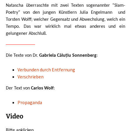
Natascha überraschte mit zwei Texten sogenannter “Slam-
Poetry” von den jungen Künstlern Julia Engelmann und
Torsten Wolff; welcher Gegensatz und Abwechslung, welch ein
Tempo. Das war wirklich mal etwas anderes und ein
gelungener Abschluß.
Die Texte von Dr.
Gabriela Căluțiu Sonnenberg
:
Verbunden durch Entfernung
Verschrieben
Der Text von
Carlos Wolf
:
Propaganda
Video
Bitte anklicken