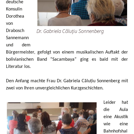
deutsche
Konsulin
Dorothea
von
Dr. Gabriela Căluțiu Sonnenberg
Drabosch
Sannemann
und dem
Bürgermeister, gefolgt von einem musikalischen Auftakt der
bolivianischen Band “Sacambaya” ging es bald mit der
Literatur los.
Den Anfang machte Frau Dr. Gabriela Căluțiu Sonnenberg mit
zwei von Ihren unvergleichlichen Kurzgeschichten.
Leider hat
die Aula
eine Akustik
wie eine
Bahnhofshal