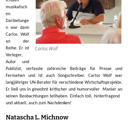
ichsten
musikalisch
en
Darbietunge
n war dann
Carlos Wolf
an der
Carlos Wolf
Reihe. Er ist
Verleger,
Autor und
Publizist, verfasste zahlreiche Beiträge für Presse und
Fernsehen und ist auch Songschreiber. Carlos Wolf war
langjähriger UN-Berater für verschiedene Wirtschaftsprojekte.
Er ließ uns in gewohnt kritischer und humorvoller Manier an
seinen Beobachtungen teilhaben. Einfach toll, hinterfragend
und aktuell, auch zum Nachdenken!
Natascha L. Michnow