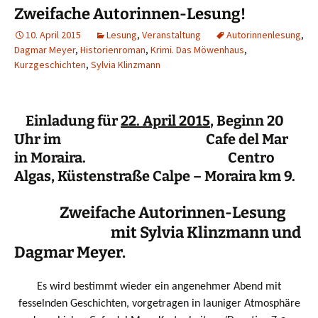
Zweifache Autorinnen-Lesung!
10. April 2015
Lesung
,
Veranstaltung
Autorinnenlesung
,
Dagmar Meyer
,
Historienroman
,
Krimi. Das Möwenhaus
,
Kurzgeschichten
,
Sylvia Klinzmann
Einladung für
22. April 2015
, Beginn 20
Uhr im Cafe del Mar
in Moraira. Centro
Algas, Küstenstraße Calpe – Moraira km 9.
Zweifache Autorinnen-Lesung
mit Sylvia Klinzmann und
Dagmar Meyer.
Es wird bestimmt wieder ein angenehmer Abend mit
fesselnden Geschichten, vorgetragen in launiger Atmosphäre