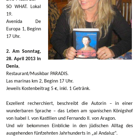
SO WHAT. Lokal
19.
Avenida De
Europa 1, Beginn
17 Uhr.
2. Am Sonntag,
28. April 2013 in
Denia
,
Restaurant/Musikbar PARADIS.
Las marinas km 2, Beginn 17 Uhr.
Jeweils Kostenbeitrag 5 €, inkl. 1 Getränk.
Exzellent recherchiert, beschreibt die Autorin – in einer
wunderbaren Sprache – das Leben am spanischen Königshof
von Isabel I. von Kastilien und Fernando II. von Aragon.
Und wir bekommen Einblicke in den jüdischen Alltag des
ausgehenden fünfzehnten Jahrhunderts in „al Andaluz“.