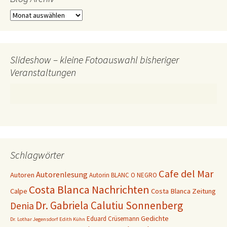
Blog
Archiv
Slideshow – kleine Fotoauswahl bisheriger
Veranstaltungen
Schlagwörter
Cafe del Mar
Autorenlesung
Autoren
Autorin
BLANC O NEGRO
Costa Blanca Nachrichten
Calpe
Costa Blanca Zeitung
Dr. Gabriela Calutiu Sonnenberg
Denia
Gedichte
Eduard Crüsemann
Dr. Lothar Jegensdorf
Edith Kühn