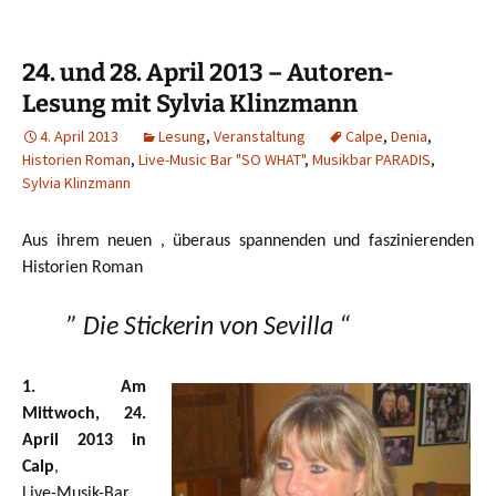
24. und 28. April 2013 – Autoren-
Lesung mit Sylvia Klinzmann
4. April 2013
Lesung
,
Veranstaltung
Calpe
,
Denia
,
Historien Roman
,
Live-Music Bar "SO WHAT"
,
Musikbar PARADIS
,
Sylvia Klinzmann
Aus ihrem neuen , überaus spannenden und faszinierenden
Historien Roman
” Die Stickerin von Sevilla “
1. Am
Mittwoch, 24.
April 2013 in
Calp
,
Live-Musik-Bar