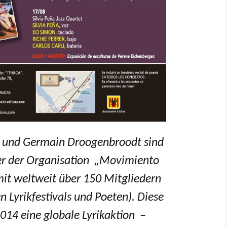
A und Germain Droogenbroodt sind
er der Organisation
„Movimiento
it weltweit über 150 Mitgliedern
n Lyrikfestivals und Poeten). Diese
014 eine globale Lyrikaktion –