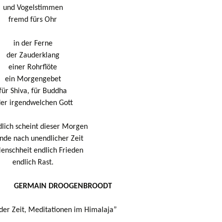
und Vogelstimmen
fremd fürs Ohr
in der Ferne
der Zauderklang
einer Rohrflöte
ein Morgengebet
für Shiva, für Buddha
er irgendwelchen Gott
edlich scheint dieser Morgen
ände nach unendlicher Zeit
enschheit endlich Frieden
endlich Rast.
GERMAIN DROOGENBROODT
der Zeit, Meditationen im Himalaja”