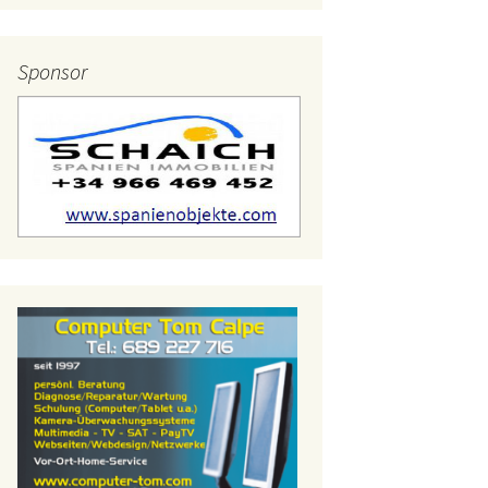
lerien – 2015
Sponsor
lerien – 2014
lerien – 2013
lerien – 2012
lerien – 2011
lerien – 2010
lerien – 2009
lerien – 2008