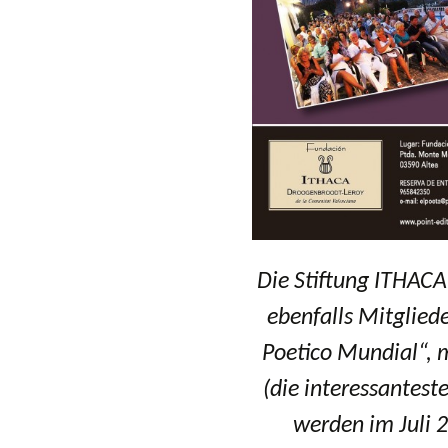
Die Stiftung ITHAC
ebenfalls Mitglied
Poetico Mundial“,
m
(die interessanteste
werden im Juli 2