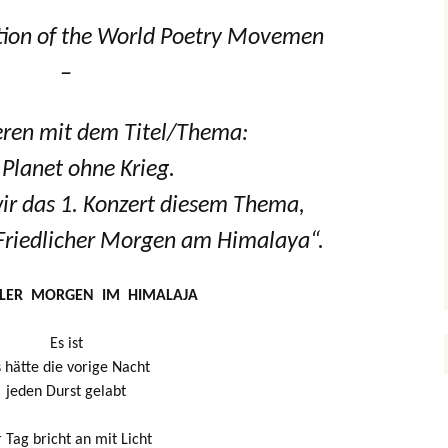
tion of the World Poetry Movemen
–
 mit dem Titel/Thema:
 Planet ohne Krieg
.
 das 1. Konzert diesem Thema,
„Friedlicher Morgen am Himalaya“.
LLER MORGEN IM HIMALAJA
Es ist
s hätte die vorige Nacht
jeden Durst gelabt
 Tag bricht an mit Licht